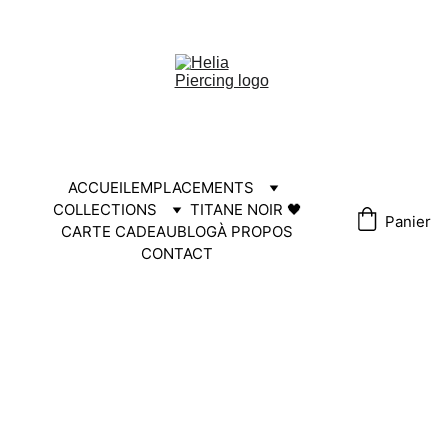
HELIA30
ACCUEIL
EMPLACEMENTS
COLLECTIONS
TITANE NOIR 🖤
Panier
CARTE CADEAU
BLOG
À PROPOS
CONTACT