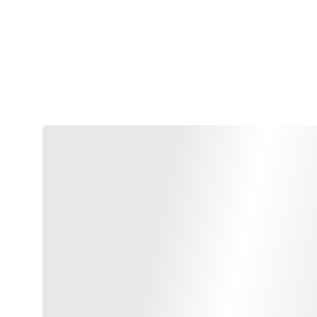
Les pré