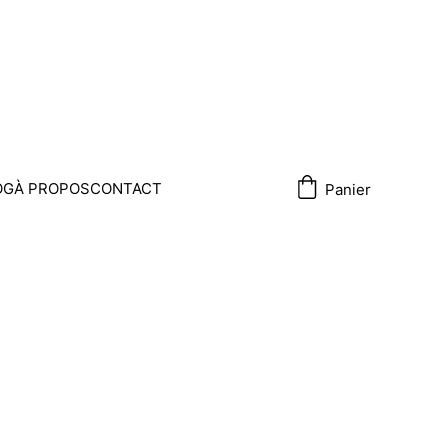
OG
À PROPOS
CONTACT
Panier