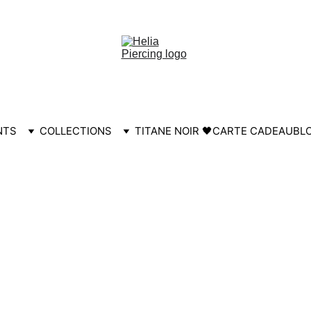
HELIA30
NTS
COLLECTIONS
TITANE NOIR 🖤
CARTE CADEAU
BL