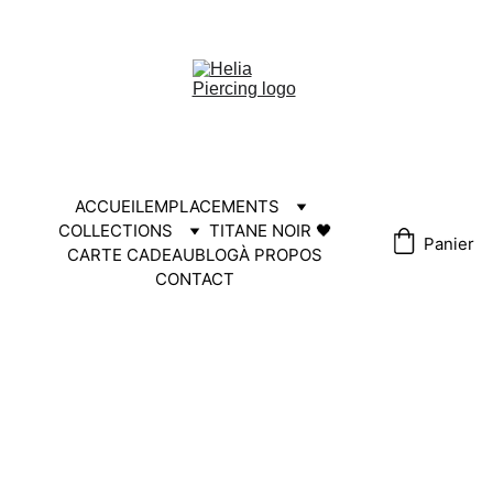
HELIA30
ACCUEIL
EMPLACEMENTS
COLLECTIONS
TITANE NOIR 🖤
Panier
CARTE CADEAU
BLOG
À PROPOS
CONTACT