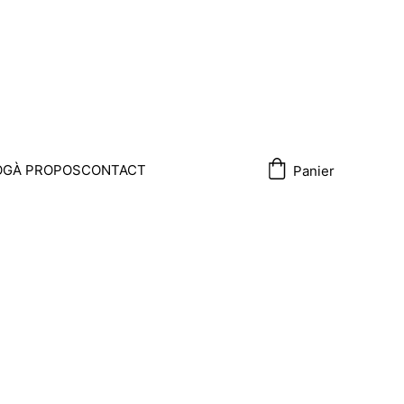
OG
À PROPOS
CONTACT
Panier