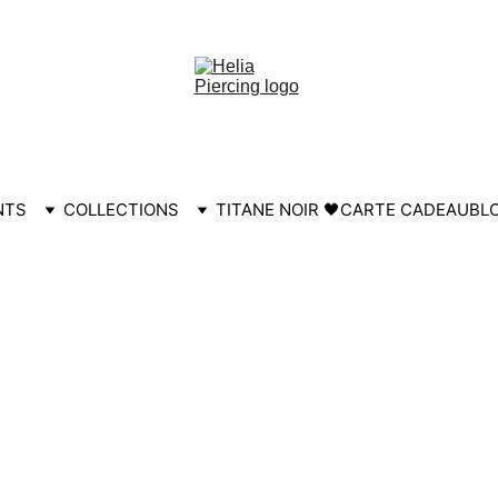
HELIA30
NTS
COLLECTIONS
TITANE NOIR 🖤
CARTE CADEAU
BL