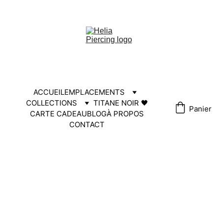
HELIA30
ACCUEIL
EMPLACEMENTS
COLLECTIONS
TITANE NOIR 🖤
Panier
CARTE CADEAU
BLOG
À PROPOS
CONTACT