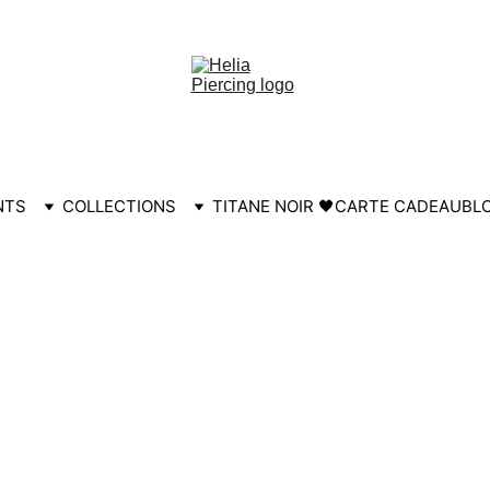
HELIA30
NTS
COLLECTIONS
TITANE NOIR 🖤
CARTE CADEAU
BL